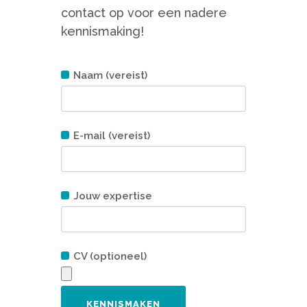
contact op voor een nadere
kennismaking!
Naam (vereist)
E-mail (vereist)
Jouw expertise
CV (optioneel)
Gelieve dit veld leeg te laten.