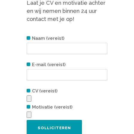
Laat je CV en motivatie achter
en wij nemen binnen 24 uur
contact met je op!
Naam (vereist)
E-mail (vereist)
CV (vereist)
Motivatie (vereist)
Gelieve dit veld leeg te laten.